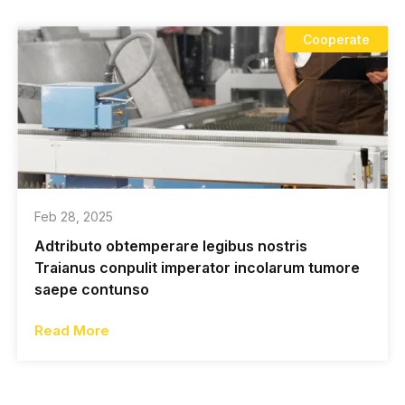
Cooperate
Feb 28, 2025
Adtributo obtemperare legibus nostris
Traianus conpulit imperator incolarum tumore
saepe contunso
Read More