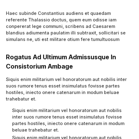
Haec subinde Constantius audiens et quaedam
referente Thalassio doctus, quem eum odisse iam
conpererat lege communi, scribens ad Caesarem
blandius adiumenta paulatim illi subtraxit, sollicitari se
simulans ne, uti est militare otium fere tumultuosum
Rogatus Ad Ultimum Admissusque In
Consistorium Ambage
Siquis enim militarium vel honoratorum aut nobilis inter
suos rumore tenus esset insimulatus fovisse partes
hostiles, iniecto onere catenarum in modum beluae
trahebatur et.
Siquis enim militarium vel honoratorum aut nobilis
inter suos rumore tenus esset insimulatus fovisse
partes hostiles, iniecto onere catenarum in modum
beluae trahebatur et.
Siquis enim militarium vel honoratorum aut nobilis