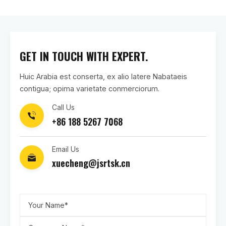
GET IN TOUCH WITH EXPERT.
Huic Arabia est conserta, ex alio latere Nabataeis
contigua; opima varietate conmerciorum.
Call Us
+86 188 5267 7068
Email Us
xuecheng@jsrtsk.cn