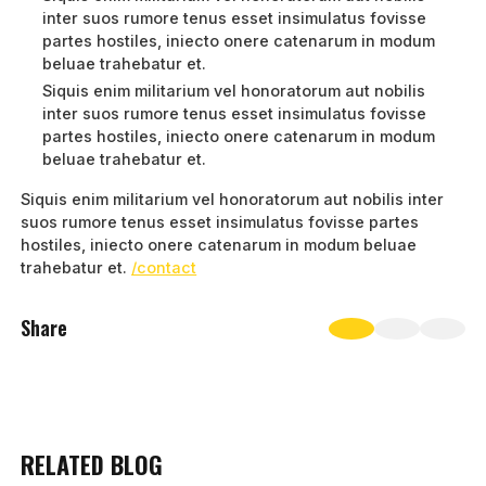
inter suos rumore tenus esset insimulatus fovisse
partes hostiles, iniecto onere catenarum in modum
beluae trahebatur et.
Siquis enim militarium vel honoratorum aut nobilis
inter suos rumore tenus esset insimulatus fovisse
partes hostiles, iniecto onere catenarum in modum
beluae trahebatur et.
Siquis enim militarium vel honoratorum aut nobilis inter
suos rumore tenus esset insimulatus fovisse partes
hostiles, iniecto onere catenarum in modum beluae
trahebatur et.
/contact
Share
RELATED BLOG