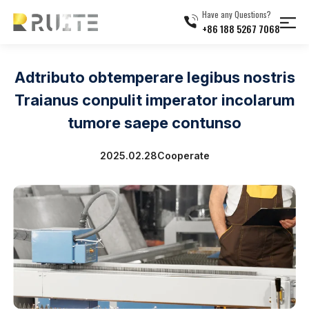
Have any Questions?
+86 188 5267 7068
Adtributo obtemperare legibus nostris
Traianus conpulit imperator incolarum
tumore saepe contunso
2025.02.28
Cooperate