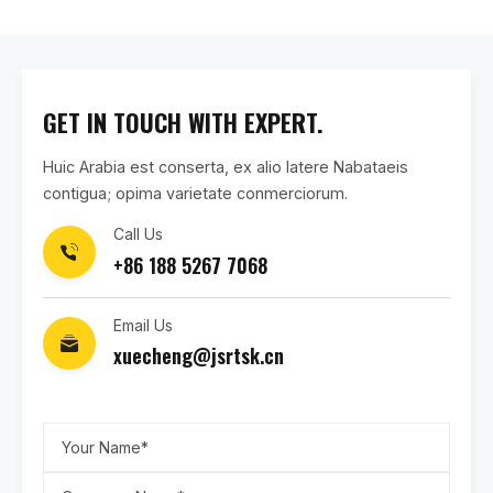
GET IN TOUCH WITH EXPERT.
Huic Arabia est conserta, ex alio latere Nabataeis
contigua; opima varietate conmerciorum.
Call Us
+86 188 5267 7068
Email Us
xuecheng@jsrtsk.cn