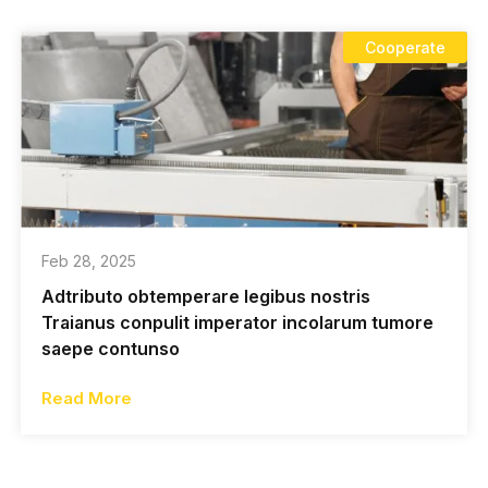
Cooperate
Feb 28, 2025
Adtributo obtemperare legibus nostris
Traianus conpulit imperator incolarum tumore
saepe contunso
Read More