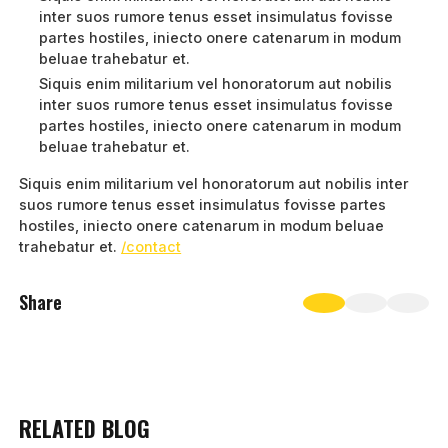
inter suos rumore tenus esset insimulatus fovisse
partes hostiles, iniecto onere catenarum in modum
beluae trahebatur et.
Siquis enim militarium vel honoratorum aut nobilis
inter suos rumore tenus esset insimulatus fovisse
partes hostiles, iniecto onere catenarum in modum
beluae trahebatur et.
Siquis enim militarium vel honoratorum aut nobilis inter
suos rumore tenus esset insimulatus fovisse partes
hostiles, iniecto onere catenarum in modum beluae
trahebatur et.
/contact
Share
RELATED BLOG