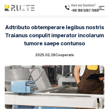
Have any Questions?
+86 188 5267 7068
Adtributo obtemperare legibus nostris
Traianus conpulit imperator incolarum
tumore saepe contunso
2025.02.28
Cooperate