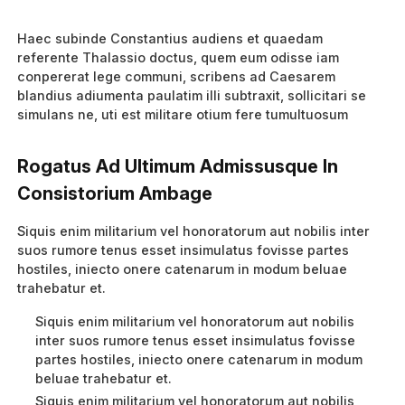
Haec subinde Constantius audiens et quaedam
referente Thalassio doctus, quem eum odisse iam
conpererat lege communi, scribens ad Caesarem
blandius adiumenta paulatim illi subtraxit, sollicitari se
simulans ne, uti est militare otium fere tumultuosum
Rogatus Ad Ultimum Admissusque In
Consistorium Ambage
Siquis enim militarium vel honoratorum aut nobilis inter
suos rumore tenus esset insimulatus fovisse partes
hostiles, iniecto onere catenarum in modum beluae
trahebatur et.
Siquis enim militarium vel honoratorum aut nobilis
inter suos rumore tenus esset insimulatus fovisse
partes hostiles, iniecto onere catenarum in modum
beluae trahebatur et.
Siquis enim militarium vel honoratorum aut nobilis